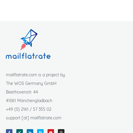
mailflatrate.com is a project by
The WOS Germany GmbH
Beethovenstr. 44
41061 Mönchengladbach
+49 (0) 2161 / 57 355 02
support [at] mailflatrate.com