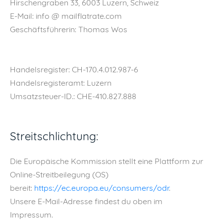
Hirschengraben 33, 6003 Luzern, Schweiz
E-Mail: info @ mailflatrate.com
Geschäftsführerin: Thomas Wos
Handelsregister: CH-170.4.012.987-6
Handelsregisteramt: Luzern
Umsatzsteuer-ID.: CHE-410.827.888
Streitschlichtung:
Die Europäische Kommission stellt eine Plattform zur
Online-Streitbeilegung (OS)
bereit:
https://ec.europa.eu/consumers/odr
.
Unsere E-Mail-Adresse findest du oben im
Impressum.