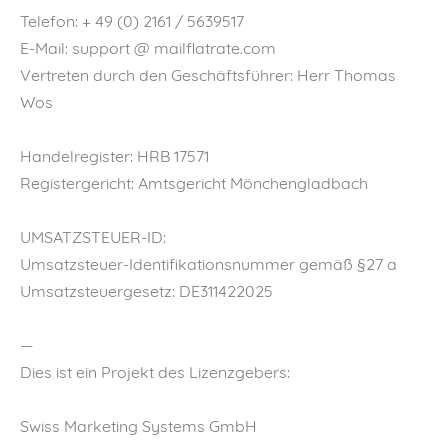
Telefon: + 49 (0) 2161 / 5639517
E-Mail: support @ mailflatrate.com
Vertreten durch den Geschäftsführer: Herr Thomas
Wos
Handelregister: HRB 17571
Registergericht: Amtsgericht Mönchengladbach
UMSATZSTEUER-ID:
Umsatzsteuer-Identifikationsnummer gemäß §27 a
Umsatzsteuergesetz: DE311422025
—
Dies ist ein Projekt des Lizenzgebers:
Swiss Marketing Systems GmbH