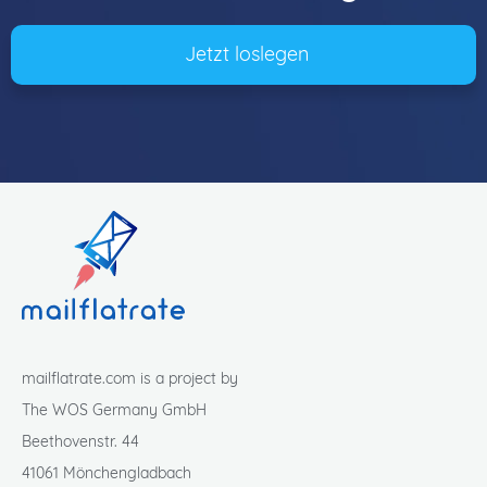
Jetzt loslegen
mailflatrate.com is a project by
The WOS Germany GmbH
Beethovenstr. 44
41061 Mönchengladbach